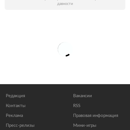
давности
Редакция
Вакансии
Контакты
RSS
Реклама
Правовая информация
Пресс-релизы
Мини-игры