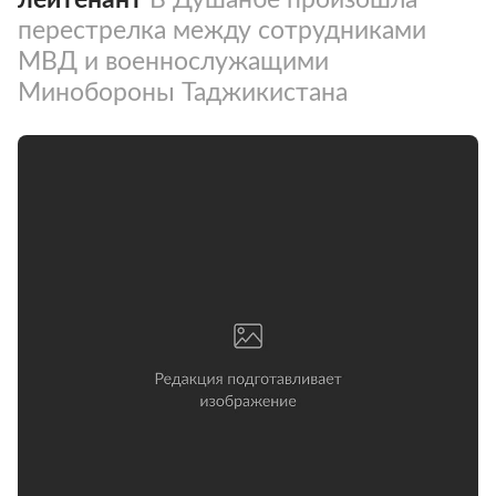
перестрелка между сотрудниками
МВД и военнослужащими
Минобороны Таджикистана