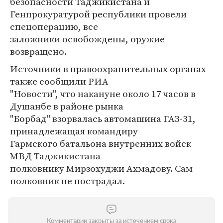
безопасности Таджикистана и
Генпрокуратурой республики провели
спецоперацию, все
заложники освобождены, оружие
возвращено.
Источники в правоохранительных органах
также сообщили РИА
"Новости", что накануне около 17 часов в
Душанбе в районе рынка
"Борбад" взорвалась автомашина ГАЗ-31,
принадлежащая командиру
Гармского батальона внутренних войск
МВД Таджикистана
полковнику Мирзохуджи Ахмадову. Сам
полковник не пострадал.
Комментарии закрыты за истечением срока