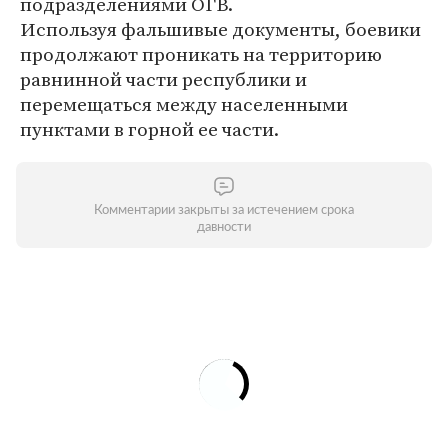
подразделениями ОГВ.
Используя фальшивые документы, боевики
продолжают проникать на территорию
равнинной части республики и
перемещаться между населенными
пунктами в горной ее части.
Комментарии закрыты за истечением срока
давности