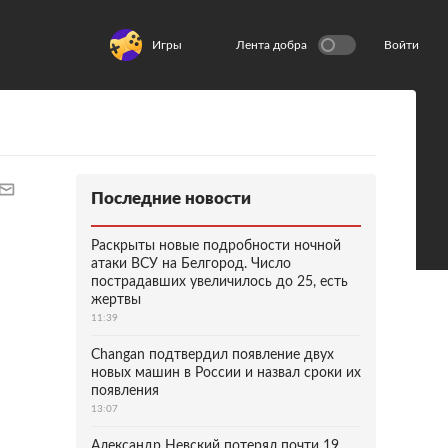
Игры
Лента добра
Войти
Последние новости
Раскрыты новые подробности ночной
атаки ВСУ на Белгород. Число
пострадавших увеличилось до 25, есть
жертвы
11:39
Changan подтвердил появление двух
новых машин в России и назвал сроки их
появления
13:07
Александр Невский потерял почти 19