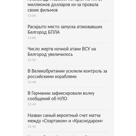
миллионов долларов из-за провала
своих фильмов
13:04
Раскрыто место запуска атаковавших
Белгород БПЛА
13:00
Число жертв ночной атаки ВСУ на
Белгород увеличилось
12:55
В Великобритании усилили контроль за
российскими кораблями
12:48
В Германии зафиксировали волну
сообщений об НЛО
12:43
Назван самый вероятный счет матча
между «Спартаком» и «Краснодаром»
12:42