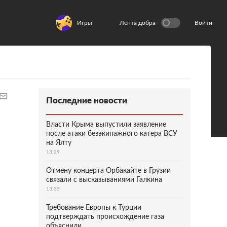
Игры
Лента добра
Войти
Последние новости
Власти Крыма выпустили заявление
после атаки безэкипажного катера ВСУ
на Ялту
13:29
Отмену концерта Орбакайте в Грузии
связали с высказываниями Галкина
13:35
Требование Европы к Турции
подтверждать происхождение газа
объяснили