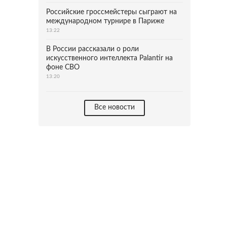
Российские гроссмейстеры сыграют на
международном турнире в Париже
13:22
В России рассказали о роли
искусственного интеллекта Palantir на
фоне СВО
13:20
Все новости