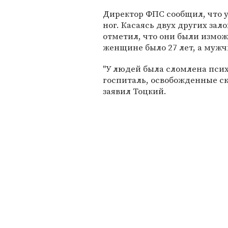
Директор ФПС сообщил, что 
ног. Касаясь двух других за
отметил, что они были измож
женщине было 27 лет, а мужчи
"У людей была сломлена пси
госпиталь, освобожденные ска
заявил Тоцкий.