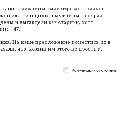
у одного мужчины были отрезаны пальцы
ложников - женщины и мужчины, генерал
дены и выглядели как старики, хотя
не - 47.
хика. На наше предложение поместить их в
зали, что "хозяин им этого не простит", -
Комментарии отключены