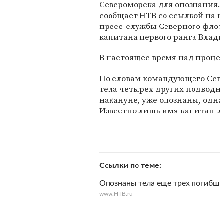
Североморска для опознания.
сообщает НТВ со ссылкой на 
пресс-службы Северного фло
капитана первого ранга Вла
В настоящее время над проц
По словам командующего Сев
тела четырех других подводн
накануне, уже опознаны, одн
Известно лишь имя капитан-
Ссылки по теме
Опознаны тела еще трех погибши
www.HTB.ru