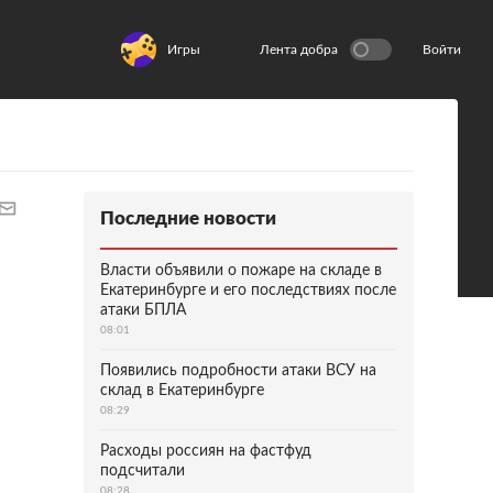
Игры
Лента добра
Войти
Последние новости
Власти объявили о пожаре на складе в
Екатеринбурге и его последствиях после
атаки БПЛА
08:01
Появились подробности атаки ВСУ на
склад в Екатеринбурге
08:29
Расходы россиян на фастфуд
подсчитали
08:28