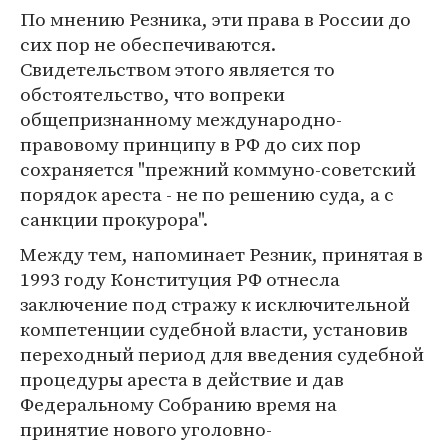
По мнению Резника, эти права в России до
сих пор не обеспечиваются.
Свидетельством этого является то
обстоятельство, что вопреки
общепризнанному международно-
правовому принципу в РФ до сих пор
сохраняется "прежний коммуно-советский
порядок ареста - не по решению суда, а с
санкции прокурора".
Между тем, напоминает Резник, принятая в
1993 году Конституция РФ отнесла
заключение под стражу к исключительной
компетенции судебной власти, установив
переходный период для введения судебной
процедуры ареста в действие и дав
Федеральному Собранию время на
принятие нового уголовно-