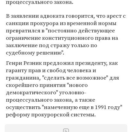
процессуального закона.
В заявлении адвоката говорится, что арест с
санкции прокурора из временной нормы
превратился в "постоянно действующее
ограничение конституционного права на
заключение под стражу только по
судебному решению".
Генри Резник предложил президенту, как
гаранту прав и свобод человека и
гражданина, "сделать все возможное" для
скорейшего принятия "нового
демократического" уголовно-
процессуального закона, а также
осуществить "намеченную еще в 1991 году"
реформу прокурорской системы.