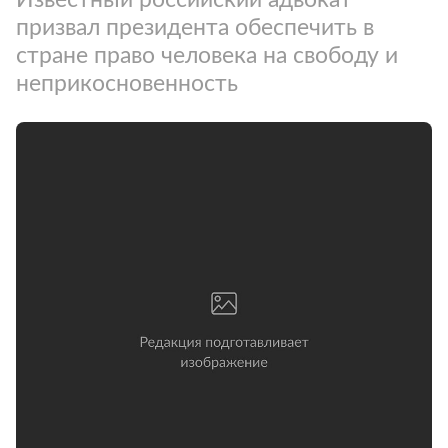
призвал президента обеспечить в
стране право человека на свободу и
неприкосновенность