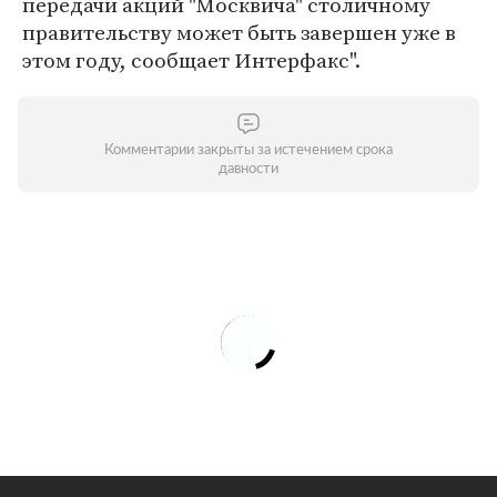
передачи акций "Москвича" столичному
правительству может быть завершен уже в
этом году, сообщает Интерфакс".
Комментарии закрыты за истечением срока
давности