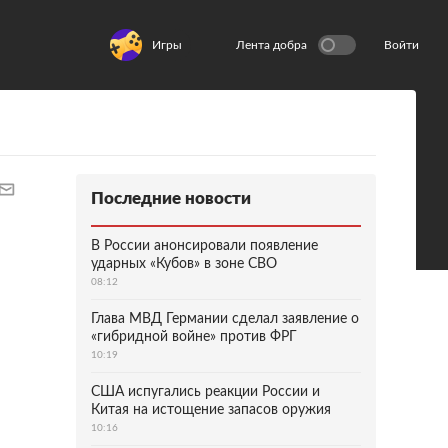
Игры
Лента добра
Войти
Последние новости
В России анонсировали появление
ударных «Кубов» в зоне СВО
08:12
Глава МВД Германии сделал заявление о
«гибридной войне» против ФРГ
10:19
США испугались реакции России и
Китая на истощение запасов оружия
10:16