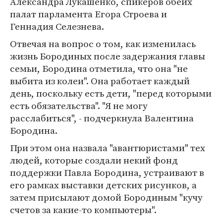
Александра Лукашенко, спикеров обеих
палат парламента Егора Строева и
Геннадия Селезнева.
Отвечая на вопрос о том, как изменилась
жизнь Бородиных после задержания главы
семьи, Бородина отметила, что она "не
выбита из колеи". Она работает каждый
день, поскольку есть дети, "перед которыми
есть обязательства". "Я не могу
расслабиться", - подчеркнула Валентина
Бородина.
При этом она назвала "авантюристами" тех
людей, которые создали некий фонд
поддержки Павла Бородина, устраивают в
его рамках выставки детских рисунков, а
затем присылают домой Бородиным "кучу
счетов за какие-то компьютеры".