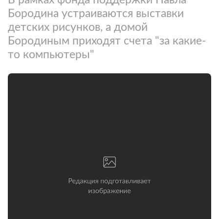
Бородина устраиваются выставки
детских рисунков, а домой
Бородиным приходят счета "за какие-
то компьютеры"