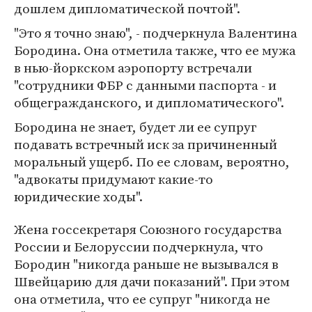
дошлем дипломатической почтой".
"Это я точно знаю", - подчеркнула Валентина
Бородина. Она отметила также, что ее мужа
в нью-йоркском аэропорту встречали
"сотрудники ФБР с данными паспорта - и
общегражданского, и дипломатического".
Бородина не знает, будет ли ее супруг
подавать встречный иск за причиненный
моральный ущерб. По ее словам, вероятно,
"адвокаты придумают какие-то
юридические ходы".
Жена госсекретаря Союзного государства
России и Белоруссии подчеркнула, что
Бородин "никогда раньше не вызывался в
Швейцарию для дачи показаний". При этом
она отметила, что ее супруг "никогда не