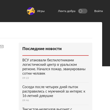
Игры
Лента добра
Войти
Последние новости
ВСУ атаковали беспилотниками
логистический центр в уральском
регионе. Начался пожар, эвакуированы
сотни человек
09:22
Соседи после четырех дней пыток
расправились с мужчиной за интерес к
16-летней девушке
09:46
Таксистов-нелегалов выгонят с