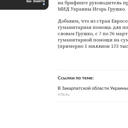
на брифинге руководитель п
МИД Украины Игорь Грушко.
Добавим, что из стран Еврос
гуманитарная помощь для по
словам Грушко, с 7 по 26 мар
гуманитарной помощи на сум
(примерно 1 миллион 123 тыс
Ссылки по теме
В Закарпатской области Украины
НТВ.Ru