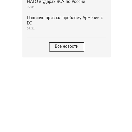
НАТО в ударах ВСУ по России
09:31
Пашинян признал проблему Армении с
ЕС
09:31
Все новости