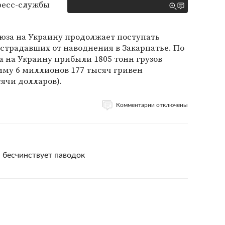
ресс-службы
оюза на Украину продолжает поступать
страдавших от наводнения в Закарпатье. По
та на Украину прибыли 1805 тонн грузов
му 6 миллионов 177 тысяч гривен
ячи долларов).
Комментарии отключены
 бесчинствует паводок