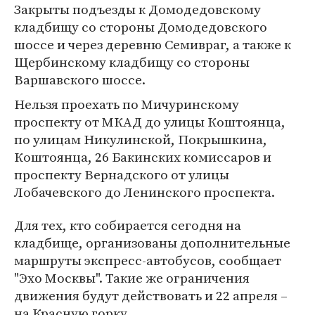
Закрыты подъезды к Домодедовскому
кладбищу со стороны Домодедовского
шоссе и через деревню Семивраг, а также к
Щербинскому кладбищу со стороны
Варшавского шоссе.
Нельзя проехать по Мичуринскому
проспекту от МКАД до улицы Коштоянца,
по улицам Никулинской, Покрышкина,
Коштоянца, 26 Бакинских комиссаров и
проспекту Вернадского от улицы
Лобачевского до Ленинского проспекта.
Для тех, кто собирается сегодня на
кладбище, организованы дополнительные
маршруты экспресс-автобусов, сообщает
"Эхо Москвы". Такие же ограничения
движения будут действовать и 22 апреля –
на Красную горку.