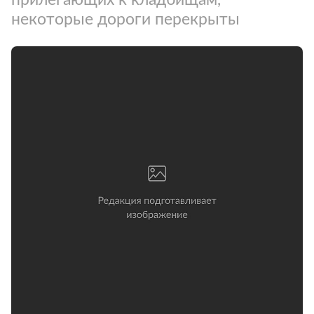
некоторые дороги перекрыты