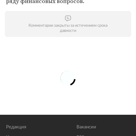
ряду финансовых вопросов.
Комментарии закрыты за истечением срока
давности
Редакция
Вакансии