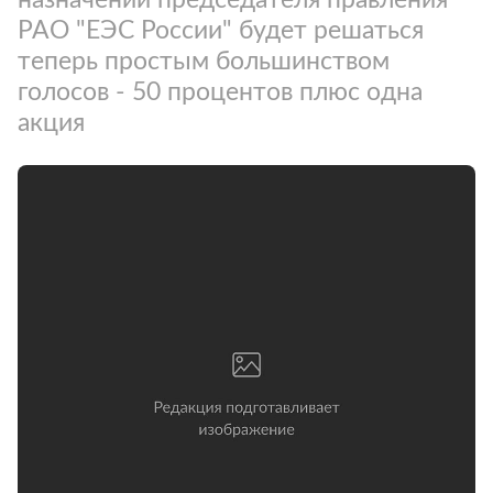
РАО "ЕЭС России" будет решаться
теперь простым большинством
голосов - 50 процентов плюс одна
акция