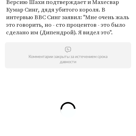
Версию Шахи подтверждает и Махесвар
Кумар Синг, дядя убитого короля. В
интервью BBC Синг заявил: "Мне очень жаль
это говорить, но - сто процентов - это было
сделано им (Дипендрой). Я видел это".
Комментарии закрыты за истечением срока
давности