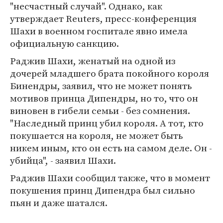
"несчастный случай". Однако, как
утверждает Reuters, пресс-конференция
Шахи в военном госпитале явно имела
официальную санкцию.
Раджив Шахи, женатый на одной из
дочерей младшего брата покойного короля
Бинендры, заявил, что не может понять
мотивов принца Дипендры, но то, что он
виновен в гибели семьи - без сомнения.
"Наследный принц убил короля. А тот, кто
покушается на короля, не может быть
никем иным, кто он есть на самом деле. Он -
убийца", - заявил Шахи.
Раджив Шахи сообщил также, что в момент
покушения принц Дипендра был сильно
пьян и даже шатался.