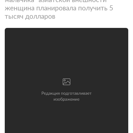
женщина планировала получить 5
тысяч долларов