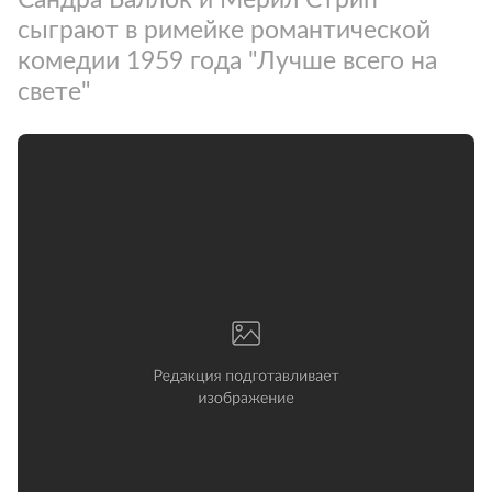
сыграют в римейке романтической
комедии 1959 года "Лучше всего на
свете"