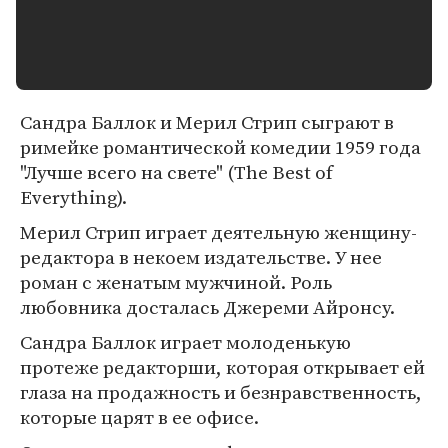
Сандра Баллок и Мерил Стрип сыграют в
римейке романтической комедии 1959 года
"Лучше всего на свете" (The Best of
Everything).
Мерил Стрип играет деятельную женщину-
редактора в некоем издательстве. У нее
роман с женатым мужчиной. Роль
любовника досталась Джереми Айронсу.
Сандра Баллок играет молоденькую
протеже редакторши, которая открывает ей
глаза на продажность и безнравственность,
которые царят в ее офисе.