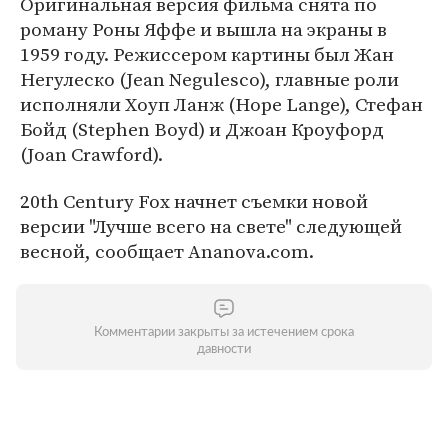
Оригинальная версия фильма снята по
роману Роны Яффе и вышла на экраны в
1959 году. Режиссером картины был Жан
Негулеско (Jean Negulesco), главные роли
исполняли Хоуп Ланж (Hope Lange), Стефан
Бойд (Stephen Boyd) и Джоан Кроуфорд
(Joan Crawford).
20th Century Fox начнет съемки новой
версии "Лучше всего на свете" следующей
весной, сообщает Ananova.com.
Комментарии закрыты за истечением срока
давности