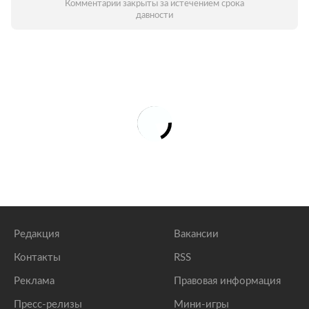
Комментарии закрыты за истечением срока
давности
Редакция
Вакансии
Контакты
RSS
Реклама
Правовая информация
Пресс-релизы
Мини-игры