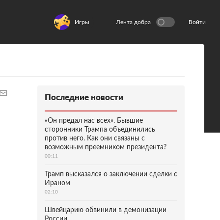
Игры
Лента добра
Войти
Последние новости
«Он предал нас всех». Бывшие
сторонники Трампа объединились
против него. Как они связаны с
возможным преемником президента?
00:11
Трамп высказался о заключении сделки с
Ираном
02:10
Швейцарию обвинили в демонизации
России