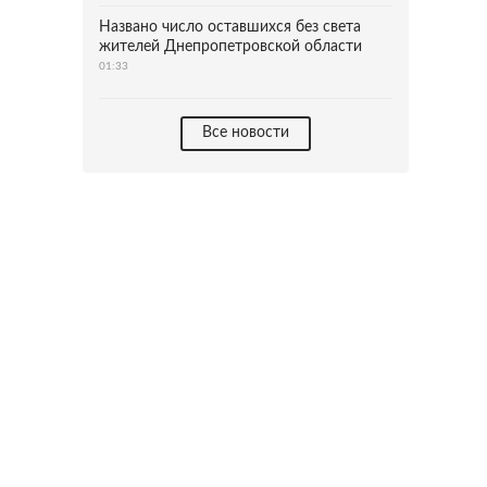
Названо число оставшихся без света
жителей Днепропетровской области
01:33
Все новости