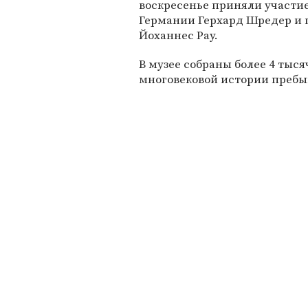
воскресенье приняли участи
Германии Герхард Шредер и 
Йоханнес Рау.
В музее собраны более 4 тыс
многовековой истории пребыв