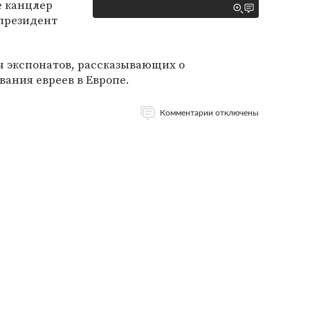
е канцлер
президент
яч экспонатов, рассказывающих о
ания евреев в Европе.
Комментарии отключены