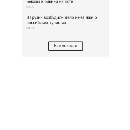
Бекхэм в бикини на яхте
04:00
В Грузии возбудили дело из-за лжи о
российских туристах
03:54
Все новости