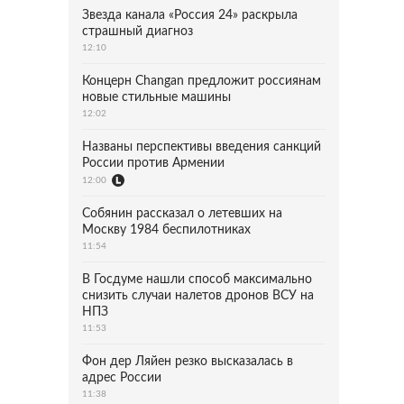
Звезда канала «Россия 24» раскрыла
страшный диагноз
12:10
Концерн Changan предложит россиянам
новые стильные машины
12:02
Названы перспективы введения санкций
России против Армении
12:00
Собянин рассказал о летевших на
Москву 1984 беспилотниках
11:54
В Госдуме нашли способ максимально
снизить случаи налетов дронов ВСУ на
НПЗ
11:53
Фон дер Ляйен резко высказалась в
адрес России
11:38