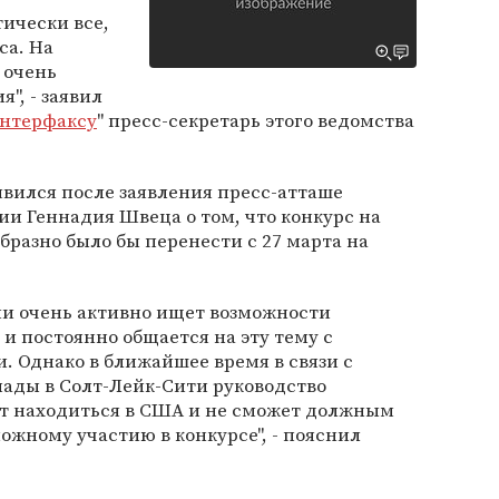
ически все,
са. На
 очень
", - заявил
нтерфаксу
" пресс-секретарь этого ведомства
ился после заявления пресс-атташе
и Геннадия Швеца о том, что конкурс на
бразно было бы перенести с 27 марта на
и очень активно ищет возможности
 и постоянно общается на эту тему с
 Однако в ближайшее время в связи с
ды в Солт-Лейк-Сити руководство
т находиться в США и не сможет должным
ожному участию в конкурсе", - пояснил