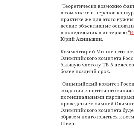
"Теоретически возможно факт
в том числе и перенос конкур
практике же для этого нужны
веские объективные основания
в понедельник в интервью "
И
Юрий Акиньшин.
Комментарий Минпечати появ
Олимпийского комитета Росси
бывшую частоту ТВ-6 целесоо
более поздний срок.
"Олимпийский комитет Росси
создания спортивного канала
потенциальными партнерами.
проведением зимней Олимпиа
Олимпийского комитета буде
образом подготовиться к возм
Швец.