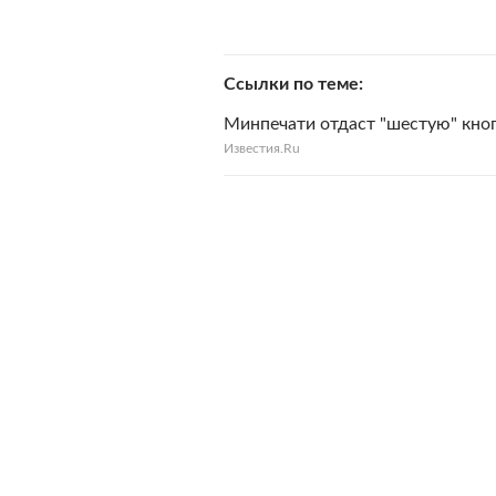
Ссылки по теме
Минпечати отдаст "шестую" кноп
Известия.Ru