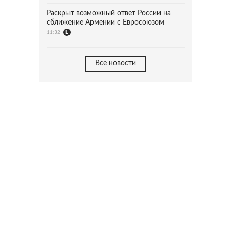
Раскрыт возможный ответ России на
сближение Армении с Евросоюзом
11:32
Все новости