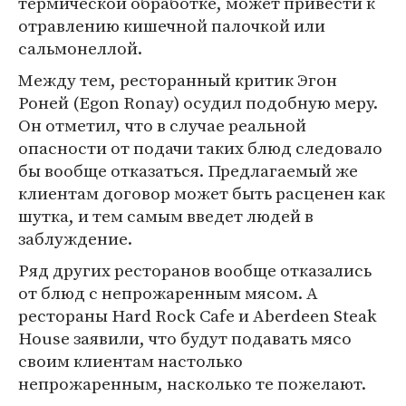
термической обработке, может привести к
отравлению кишечной палочкой или
сальмонеллой.
Между тем, ресторанный критик Эгон
Роней (Egon Ronay) осудил подобную меру.
Он отметил, что в случае реальной
опасности от подачи таких блюд следовало
бы вообще отказаться. Предлагаемый же
клиентам договор может быть расценен как
шутка, и тем самым введет людей в
заблуждение.
Ряд других ресторанов вообще отказались
от блюд с непрожаренным мясом. А
рестораны Hard Rock Cafe и Aberdeen Steak
House заявили, что будут подавать мясо
своим клиентам настолько
непрожаренным, насколько те пожелают.