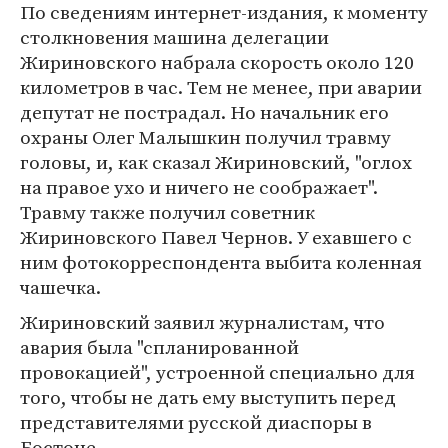
По сведениям интернет-издания, к моменту
столкновения машина делегации
Жириновского набрала скорость около 120
километров в час. Тем не менее, при аварии
депутат не пострадал. Но начальник его
охраны Олег Малышкин получил травму
головы, и, как сказал Жириновский, "оглох
на правое ухо и ничего не соображает".
Травму также получил советник
Жириновского Павел Чернов. У ехавшего с
ним фотокорреспондента выбита коленная
чашечка.
Жириновский заявил журналистам, что
авария была "спланированной
провокацией", устроенной специально для
того, чтобы не дать ему выступить перед
представителями русской диаспоры в
Бостоне.