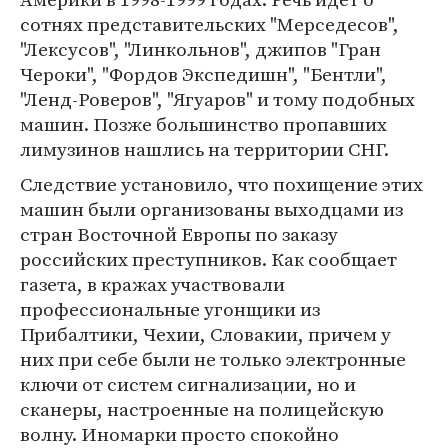
сотнях представительских "Мерседесов",
"Лексусов", "Линкольнов", джипов "Гран
Чероки", "Фордов Экспедишн", "Бентли",
"Ленд-Роверов", "Ягуаров" и тому подобных
машин. Позже большинство пропавших
лимузинов нашлись на территории СНГ.
Следствие установило, что похищение этих
машин были организованы выходцами из
стран Восточной Европы по заказу
российских преступников. Как сообщает
газета, в кражах участвовали
профессиональные угонщики из
Прибалтики, Чехии, Словакии, причем у
них при себе были не только электронные
ключи от систем сигнализации, но и
сканеры, настроенные на полицейскую
волну. Иномарки просто спокойно