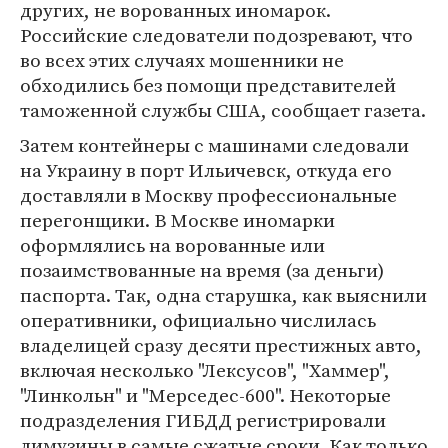
других, не ворованных иномарок.
Российские следователи подозревают, что
во всех этих случаях мошенники не
обходились без помощи представителей
таможенной службы США, сообщает газета.
Затем контейнеры с машинами следовали
на Украину в порт Ильичевск, откуда его
доставляли в Москву профессиональные
перегонщики. В Москве иномарки
оформлялись на ворованные или
позаимствованные на время (за деньги)
паспорта. Так, одна старушка, как выяснили
оперативники, официально числилась
владелицей сразу десяти престижных авто,
включая несколько "Лексусов", "Хаммер",
"Линкольн" и "Мерседес-600". Некоторые
подразделения ГИБДД регистрировали
лимузины в самые сжатые сроки. Как только