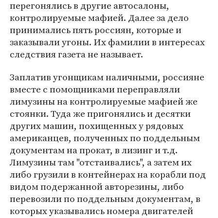
перегонялись в другие автосалоны,
контролируемые мафией. Далее за дело
принимались пять россиян, которые и
заказывали угоны. Их фамилии в интересах
следствия газета не называет.
Заплатив угонщикам наличными, россияне
вместе с помощниками переправляли
лимузины на контролируемые мафией же
стоянки. Туда же пригонялись и десятки
других машин, похищенных у рядовых
американцев, полученных по поддельным
документам на прокат, в лизинг и т.д.
Лимузины там "отстаивались", а затем их
либо грузили в контейнерах на корабли под
видом подержанной авторезины, либо
перевозили по поддельным документам, в
которых указывались номера двигателей