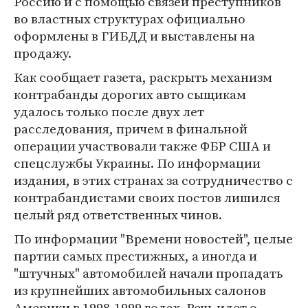
Россию и с помощью связей преступников
во властных структурах официально
оформлены в ГИБДД и выставлены на
продажу.
Как сообщает газета, раскрыть механизм
контрабанды дорогих авто сыщикам
удалось только после двух лет
расследования, причем в финальной
операции участвовали также ФБР США и
спецслужбы Украины. По информации
издания, в этих странах за сотрудничество с
контрабандистами своих постов лишился
целый ряд ответственных чинов.
По информации "Времени новостей", целые
партии самых престижных, а иногда и
"штучных" автомобилей начали пропадать
из крупнейших автомобильных салонов
Америки в 1998-1999 годах. Речь идет о