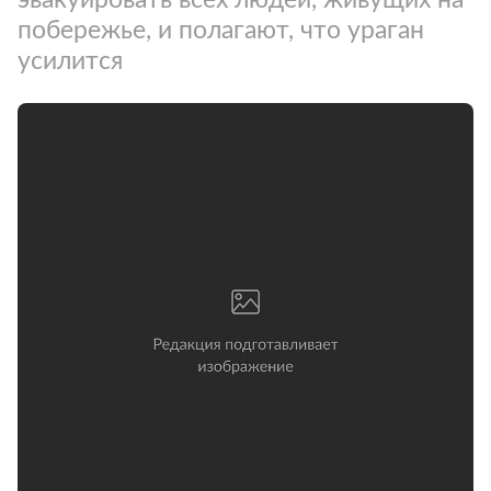
побережье, и полагают, что ураган
усилится