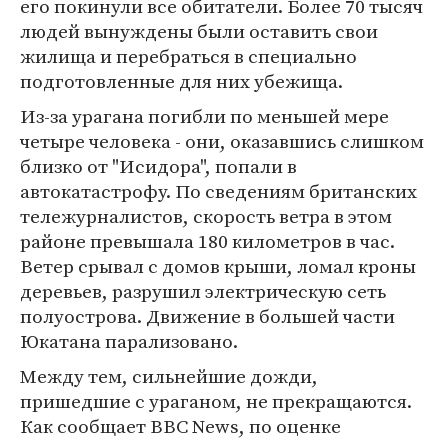
его покинули все обитатели. Более 70 тысяч
людей вынуждены были оставить свои
жилища и перебраться в специально
подготовленные для них убежища.
Из-за урагана погибли по меньшей мере
четыре человека - они, оказавшись слишком
близко от "Исидора", попали в
автокатастрофу. По сведениям британских
тележурналистов, скорость ветра в этом
районе превышала 180 километров в час.
Ветер срывал с домов крыши, ломал кроны
деревьев, разрушил электрическую сеть
полуострова. Движение в большей части
Юкатана парализовано.
Между тем, сильнейшие дожди,
пришедшие с ураганом, не прекращаются.
Как сообщает BBC News, по оценке