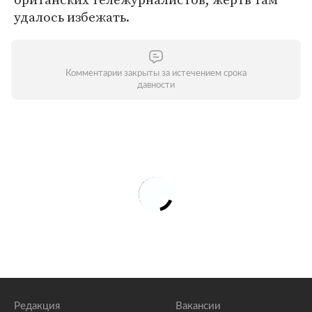
удалось избежать.
Комментарии закрыты за истечением срока
давности
Редакция
Вакансии