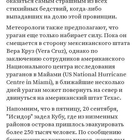
оказаться самым страшным из всех
стихийных бедствий, когда-либо
выпадавших на долю этой провинции.
Метеорологи также предполагают, что
ураган еще только набирает силу. Пока он
смещается в сторону мексиканского штата
Вера Круз (Vera Cruz), однако по
заключению сотрудников американского
Национального центра исследования
ураганов в Майами (US National Hurricane
Centre in Miami), в ближайшие несколько
дней ураган может повернуть на север и
двинуться на американский штат Техас.
Напомним, что в пятницу, 20 сентября,
"Исидор" задел Кубу, где из низменных
районов острова пришлось эвакуировать
более 250 тысяч человек. По сообщению
британских тележурналистов, жертв там