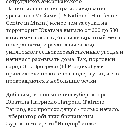
сотрудников американского
Национального центра исследования
ураганов в Майами (US National Hurricane
Centre in Miami) менее чем за сутки на
территории Юкатана выпало от 300 до 500
миллиметров осадков на квадратный метр
поверхности, и разлившаяся вода
уничтожает сельскохозяйственные угодья и
начинает размывать дома. Так, портовый
город Эль Прогресо (El Progreso) уже
практически по колено в воде, а улицы его
превращаются в небольшие речки.
Добавим, что по мнению губернатора
Юкатана Патрисио Патрона (Patricio
Patron), все происходящее - только начало.
Губернатор объявил британским
журналистам, что "Исидор" может