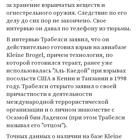
за хранение взрывчатых веществ и
огнестрельного оружия. Следствие по его
делу до сих пор не закончено. Свое
интервью он давал по телефону из тюрьмы.
В интервью Трабелси заявил, что он
действительно готовил взрыв на авиабазе
Kleine Brogel, причем технология, по
которой готовился теракт, ранее уже
использовалась "Аль-Каедой" при взрывах
посольств США в Кении и Танзании в 1998
году. Трабелси открыто заявил о своей
причастности к деятельности
международной террористической
организации и о личном знакомстве с
Осамой бин Ладеном (при этом Трабелси
называл его "отцом").
Точных данных о наличии на базе Kleine