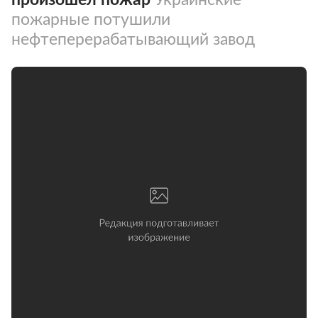
пожарные потушили
нефтеперерабатывающий завод