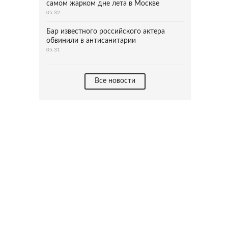
самом жарком дне лета в Москве
05:32
Бар известного российского актера
обвинили в антисанитарии
05:31
Все новости