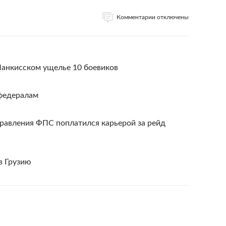
Комментарии отключены
Панкисском ущелье 10 боевиков
 федералам
равления ФПС поплатился карьерой за рейд
 в Грузию