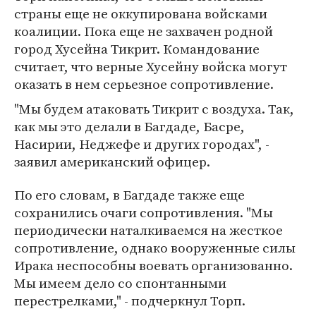
страны еще не оккупирована войсками
коалиции. Пока еще не захвачен родной
город Хусейна Тикрит. Командование
считает, что верные Хусейну войска могут
оказать в нем серьезное сопротивление.
"Мы будем атаковать Тикрит с воздуха. Так,
как мы это делали в Багдаде, Басре,
Насирии, Неджефе и других городах", -
заявил американский офицер.
По его словам, в Багдаде также еще
сохранились очаги сопротивления. "Мы
периодически наталкиваемся на жесткое
сопротивление, однако вооруженные силы
Ирака неспособны воевать организованно.
Мы имеем дело со спонтанными
перестрелками," - подчеркнул Торп.