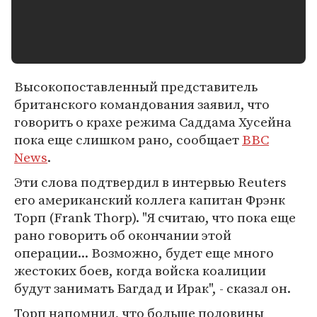
Высокопоставленный представитель
британского командования заявил, что
говорить о крахе режима Саддама Хуcейна
пока еще слишком рано, сообщает
BBC
News
.
Эти слова подтвердил в интервью Reuters
его американский коллега капитан Фрэнк
Торп (Frank Thorp). "Я считаю, что пока еще
рано говорить об окончании этой
операции... Возможно, будет еще много
жестоких боев, когда войска коалиции
будут занимать Багдад и Ирак", - сказал он.
Торп напомнил, что больше половины