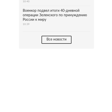
10:40
Военкор подвел итоги 40-дневной
операции Зеленского по принуждению
России к миру
10:39
Все новости