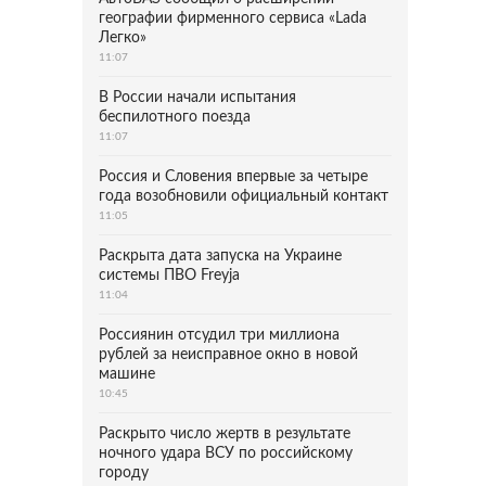
географии фирменного сервиса «Lada
Легко»
11:07
В России начали испытания
беспилотного поезда
11:07
Россия и Словения впервые за четыре
года возобновили официальный контакт
11:05
Раскрыта дата запуска на Украине
системы ПВО Freyja
11:04
Россиянин отсудил три миллиона
рублей за неисправное окно в новой
машине
10:45
Раскрыто число жертв в результате
ночного удара ВСУ по российскому
городу