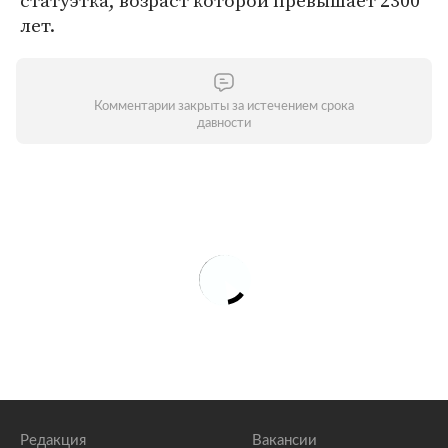
статуэтка, возраст которой превышает 2300
лет.
Комментарии закрыты за истечением срока
давности
Редакция
Вакансии