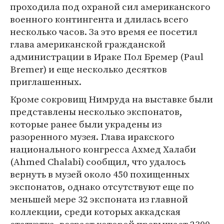
проходила под охраной сил американского
военного контингента и длилась всего
несколько часов. За это время ее посетил
глава американской гражданской
администрации в Ираке Пол Бремер (Paul
Bremer) и еще несколько десятков
приглашенных.
Кроме сокровищ Нимруда на выставке были
представлены несколько экспонатов,
которые ранее были украдены из
разоренного музея. Глава иракского
национального конгресса Ахмед Халаби
(Ahmed Chalabi) сообщил, что удалось
вернуть в музей около 450 похищенных
экспонатов, однако отсутствуют еще по
меньшей мере 32 экспоната из главной
коллекции, среди которых аккадская