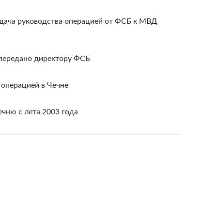
дача руководства операцией от ФСБ к МВД
 передано директору ФСБ
 операцией в Чечне
ечню с лета 2003 года