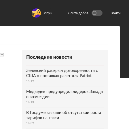
Игры
Лента добра
Войти
Последние новости
Зеленский раскрыл договоренности с
США о поставках ракет для Patriot
15:19
Медведев предупредил лидеров Запада
о возмездии
16:13
В Госдуме заявили об отсутствии роста
тарифов на такси
16:09