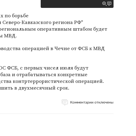
х по борьбе
 Северо-Кавказского региона РФ"
 региональным оперативным штабом будет
вы МВД.
водства операцией в Чечне от ФСБ к МВД
С ФСБ, с первых чисел июля будут
база и отрабатываться конкретные
ства контртеррористической операцией.
ршить в двухмесячный срок.
Комментарии отключены