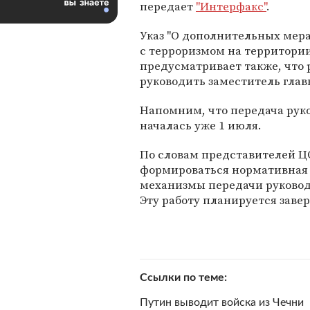
передает
"Интерфакс"
.
Указ "О дополнительных мера
с терроризмом на территории
предусматривает также, что
руководить заместитель гла
Напомним, что передача руко
началась уже 1 июля.
По словам представителей ЦО
формироваться нормативная 
механизмы передачи руковод
Эту работу планируется заве
Ссылки по теме
Путин выводит войска из Чечни