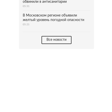
обвинили в антисанитарии
05:31
В Московском регионе объявили
желтый уровень погодной опасности
05:21
Все новости