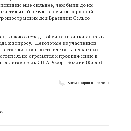
позиции еще сильнее, чем были до их
ложительный результат в долгосрочной
стр иностранных дел Бразилии Сельсо
н, в свою очередь, обвинили оппонентов в
да к вопросу. "Некоторые из участников
 хотят ли они просто сделать несколько
йствительно стремятся к продвижению в
 представитель США Роберт Золлик (Robert
Комментарии отключены
co