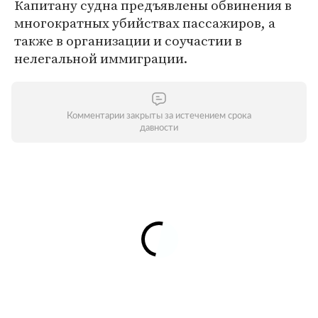
Капитану судна предъявлены обвинения в
многократных убийствах пассажиров, а
также в организации и соучастии в
нелегальной иммиграции.
Комментарии закрыты за истечением срока
давности