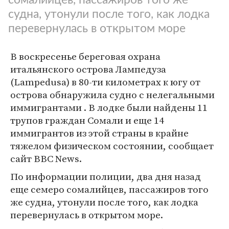
судна, утонули после того, как лодка
перевернулась в открытом море
В воскресенье береговая охрана
итальянского острова Лампедуза
(Lampedusa) в 80-ти километрах к югу от
острова обнаружила судно с нелегальными
иммигрантами . В лодке были найдены 11
трупов граждан Сомали и еще 14
иммигрантов из этой страны в крайне
тяжелом физическом состоянии, сообщает
сайт BBC News.
По информации полиции, два дня назад
еще семеро сомалийцев, пассажиров того
же судна, утонули после того, как лодка
перевернулась в открытом море.