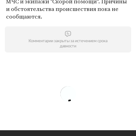
МЧС и экипажи "Скорой помощи". Причины
и обстоятельства происшествия пока не
сообщаются.
Комментарии закрыты за истечением срока
давности