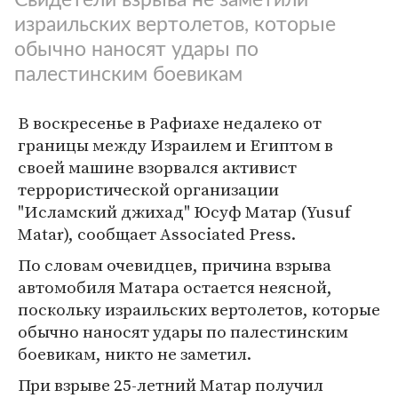
израильских вертолетов, которые
обычно наносят удары по
палестинским боевикам
В воскресенье в Рафиахе недалеко от
границы между Израилем и Египтом в
своей машине взорвался активист
террористической организации
"Исламский джихад" Юсуф Матар (Yusuf
Matar), сообщает Associated Press.
По словам очевидцев, причина взрыва
автомобиля Матара остается неясной,
поскольку израильских вертолетов, которые
обычно наносят удары по палестинским
боевикам, никто не заметил.
При взрыве 25-летний Матар получил