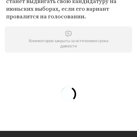
станет выдвигать свою кандидатуру на
июньских выборах, если его вариант
провалится на голосовании.
Комментарии закрыты за истечением срока
давности