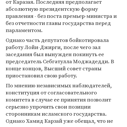
от Каразая. Последняя предполагает
абсолютную президентскую форму
правления - без поста премьер-министра и
без отчетности главы государства перед
парламентом.
Однако часть депутатов бойкотировала
работу Лойи-Джирги, после чего зал
заседания был вынужден покинуть ее
председатель Себгатулла Моджадедди. В
конце концов, Высший совет страны
приостановил свою работу.
По мнению независимых наблюдателей,
конституция от согласовательного
комитета в случае ее принятия позволит
серьезно упрочить свои позиции
сторонникам исламского государства.
Однако Хамид Карзай уже обещал, что не