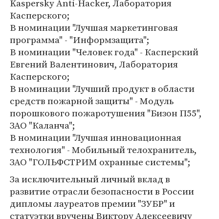
Kaspersky Anti-Hacker, Лаборатория
Касперского;
В номинации "Лучшая маркетинговая
программа" - "Информзащита";
В номинации "Человек года" - Касперский
Евгений Валентинович, Лаборатория
Касперского;
В номинации "Лучший продукт в области
средств пожарной защиты" - Модуль
порошкового пожаротушения "Бизон П55",
ЗАО "Каланча";
В номинации "Лучшая инновационная
технология" - Мобильный телохранитель,
ЗАО "ГОЛЬФСТРИМ охранные системы";
За исключительный личный вклад в
развитие отрасли безопасности в России
дипломы лауреатов премии "ЗУБР" и
статуэтки вручены Виктору Алексеевичу