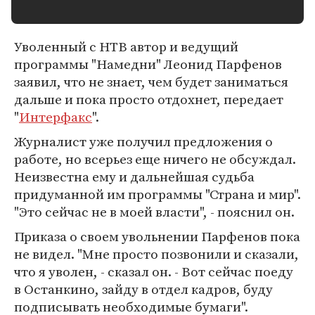
Уволенный с НТВ автор и ведущий
программы "Намедни" Леонид Парфенов
заявил, что не знает, чем будет заниматься
дальше и пока просто отдохнет, передает
"
Интерфакс
".
Журналист уже получил предложения о
работе, но всерьез еще ничего не обсуждал.
Неизвестна ему и дальнейшая судьба
придуманной им программы "Страна и мир".
"Это сейчас не в моей власти", - пояснил он.
Приказа о своем увольнении Парфенов пока
не видел. "Мне просто позвонили и сказали,
что я уволен, - сказал он. - Вот сейчас поеду
в Останкино, зайду в отдел кадров, буду
подписывать необходимые бумаги".