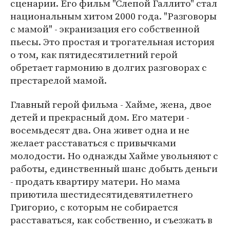
сценарии. Его фильм "Слепой Галлито" стал
национальным хитом 2000 года. "Разговоры
с мамой" - экранизация его собственной
пьесы. Это простая и трогательная история
о том, как пятидесятилетний герой
обретает гармонию в долгих разговорах с
престарелой мамой.
Главный герой фильма - Хайме, жена, двое
детей и прекрасный дом. Его матери -
восемьдесят два. Она живет одна и не
желает расставаться с привычками
молодости. Но однажды Хайме увольняют с
работы, единственный шанс добыть деньги
- продать квартиру матери. Но мама
приютила шестидесятидевятилетнего
Григорио, с которым не собирается
расставаться, как собственно, и съезжать в