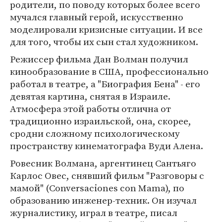
родители, по поводу которых более всего
мучался главный герой, искусственно
моделировали кризисные ситуации. И все
для того, чтобы их сын стал художником.
Режиссер фильма Дан Волман получил
кинообразование в США, профессионально
работал в театре, а "Биография Бена" - его
девятая картина, снятая в Израиле.
Атмосфера этой работы отлична от
традиционно израильской, она, скорее,
сродни сложному психологическому
пространству кинематографа Вуди Алена.
Ровесник Волмана, аргентинец Сантьяго
Карлос Овес, снявший фильм "Разговоры с
мамой" (Conversaciones con Mama), по
образованию инженер-техник. Он изучал
журналистику, играл в театре, писал