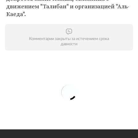
движением "Талибан" и организацией "Аль-
Каеда".
Комментарии закрыты за истечением срока
давности