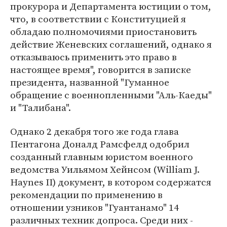
прокурора и Департамента юстиции о том,
что, в соответствии с Конституцией я
обладаю полномочиями приостановить
действие Женевских соглашений, однако я
отказываюсь применить это право в
настоящее время", говорится в записке
президента, названной "Гуманное
обращение с военнопленными "Аль-Каеды"
и "Талибана".
Однако 2 декабря того же года глава
Пентагона Доналд Рамсфелд одобрил
созданный главным юристом военного
ведомства Уильямом Хейнсом (William J.
Haynes II) документ, в котором содержатся
рекомендации по применению в
отношении узников "Гуантанамо" 14
различных техник допроса. Среди них -