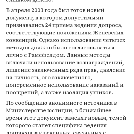
В апреле 2003 года был готов новый
документ, в котором допустимыми
признавались 24 приема ведения допроса,
соответствующие положениям Женевских
конвенций. Однако использование четырех
методов должно было согласовываться
лично с Рамсфелдом. Данные методы
включали использование вознаграждений,
лишение заключенных ряда прав, давление
на личность, эго заключенного,
попеременное использование наказаний и
поощрений, а также изоляция узников.
По сообщению анонимного источника в
Министерстве юстиции, в ближайшее
время этот документ заменят новым, темой
которого станет специфика ведения
допросов заключенных, связанных с