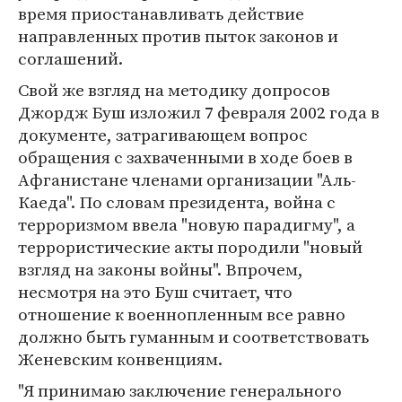
время приостанавливать действие
направленных против пыток законов и
соглашений.
Свой же взгляд на методику допросов
Джордж Буш изложил 7 февраля 2002 года в
документе, затрагивающем вопрос
обращения с захваченными в ходе боев в
Афганистане членами организации "Аль-
Каеда". По словам президента, война с
терроризмом ввела "новую парадигму", а
террористические акты породили "новый
взгляд на законы войны". Впрочем,
несмотря на это Буш считает, что
отношение к военнопленным все равно
должно быть гуманным и соответствовать
Женевским конвенциям.
"Я принимаю заключение генерального