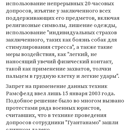
использование непрерывных 20-часовых
допросов, изъятие у заключенного всех
поддерживающих его предметов, включая
религиозные символы, лишение одежды,
использование "индивидуальных страхов
заключенного, таких как боязнь собак для
стимулирования стресса", а также такие
меры воздействия, как "легкий, не
наносящий увечий физический контакт,
такой как применение захватов, толчки
пальцем в грудную клетку и легкие удары".
Запрет на применение данных техник
Рамсфелд ввел лишь 15 января 2003 года.
Подобное решение было во многом вызвано
протестами ряда военных юристов,
считавших, что в технике проведения
допросов сотрудники "Гуантанамо" зашли
слишком далеко.