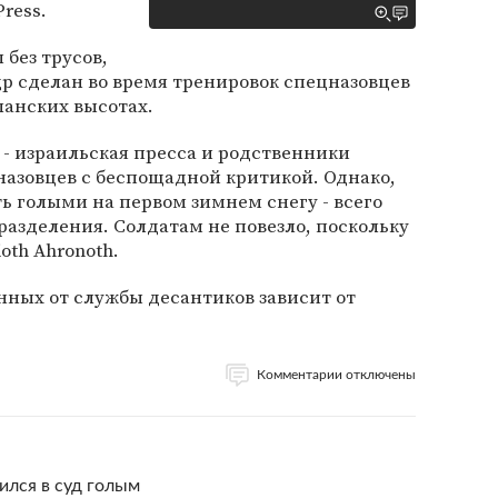
Press.
 без трусов,
р сделан во время тренировок спецназовцев
ланских высотах.
- израильская пресса и родственники
назовцев с беспощадной критикой. Однако,
ть голыми на первом зимнем снегу - всего
азделения. Солдатам не повезло, поскольку
oth Ahronoth.
нных от службы десантиков зависит от
Комментарии отключены
ился в суд голым