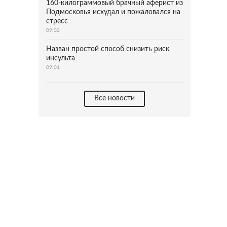
160-килограммовый брачный аферист из
Подмосковья исхудал и пожаловался на
стресс
09:02
Назван простой способ снизить риск
инсульта
09:01
Все новости