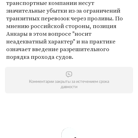
транспортные компании несут
значительные убытки из-за ограничений
транзитных перевозок через проливы. По
мнению российской стороны, позиция
Анкары в этом вопросе "носит
неадекватный характер" и на практике
означает введение разрешительного
порядка прохода судов.
Комментарии закрыты за истечением срока
давности