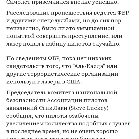
Самолет приземлился вполне успешно.
Расследование происшествия ведется ФБР
и другими спецслужбами, но до сих пор
неизвестно, было ли это умышленной
попыткой совершить преступление, или
лазер попал в кабину пилотов случайно.
По сведениям ФБР, пока нет никаких
свидетельств того, что "Аль-Каеда" или
другие террористические организации
используют лазеры в США.
Председатель комитета национальной
безопасности Ассоциации пилотов
авиалиний Стив Лаки (Steve Luckey)
сообщил, что пилоты озабочены
увеличением количества подобных случаев
в последнее время, но не очень хорошо
представляют, как с этим бороться.