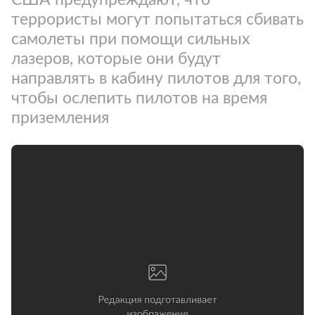
террористы могут попытаться сбивать
самолеты при помощи сильных
лазеров, которые они будут
направлять в кабину пилотов для того,
чтобы ослепить пилотов на время
приземления