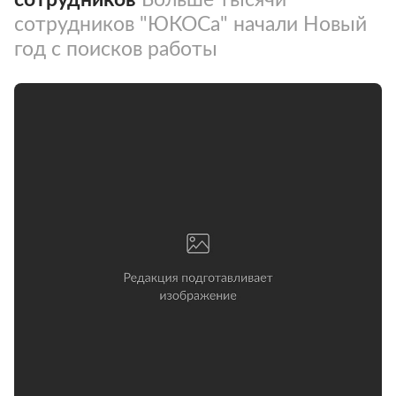
сотрудников "ЮКОСа" начали Новый
год с поисков работы