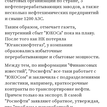
сбытовых организаций по стране, 5
нефтеперерабатывающих заводов, а также
несколько нефтехимических предприятий
и свыше 1200 АЗС.
Таким образом, отмечает газета,
внутренний сбыт "ЮКОСа" пока на плаву.
После того как НК потеряла
"Юганскнефтегаз", у компании
образовались избыточные
перерабатывающие и сбытовые мощности.
Между тем, по информации "Финансовых
известий", "Роснефть" все-таки работает с
"ЮКОСом" и заключила с подразделениями
логистики, например, краткосрочные
контракты по транспортировке нефти.
Причем только на экспорт. В самой
"Роснефти" заявляют обратное, утверждая,
что "проблем с переработкой и