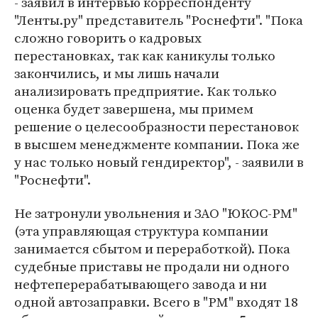
- заявил в интервью корреспонденту
"Ленты.ру" представитель "Роснефти". "Пока
сложно говорить о кадровых
перестановках, так как каникулы только
закончились, и мы лишь начали
анализировать предприятие. Как только
оценка будет завершена, мы примем
решение о целесообразности перестановок
в высшем менеджменте компании. Пока же
у нас только новый гендиректор", - заявили в
"Роснефти".
Не затронули увольнения и ЗАО "ЮКОС-РМ"
(эта управляющая структура компании
занимается сбытом и переработкой). Пока
судебные приставы не продали ни одного
нефтеперерабатывающего завода и ни
одной автозаправки. Всего в "РМ" входят 18