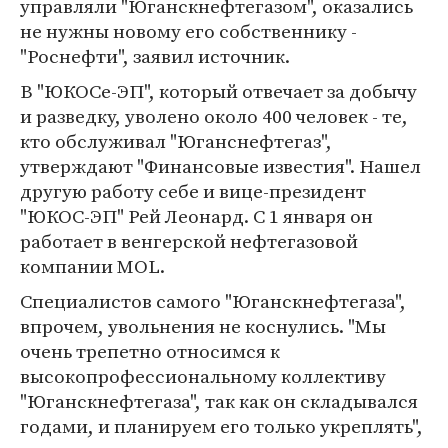
управляли "Юганскнефтегазом", оказались
не нужны новому его собственнику -
"Роснефти", заявил источник.
В "ЮКОСе-ЭП", который отвечает за добычу
и разведку, уволено около 400 человек - те,
кто обслуживал "Юганснефтегаз",
утверждают "Финансовые известия". Нашел
другую работу себе и вице-президент
"ЮКОС-ЭП" Рей Леонард. С 1 января он
работает в венгерской нефтегазовой
компании MOL.
Специалистов самого "Юганскнефтегаза",
впрочем, увольнения не коснулись. "Мы
очень трепетно относимся к
высокопрофессиональному коллективу
"Юганскнефтегаза", так как он складывался
годами, и планируем его только укреплять",