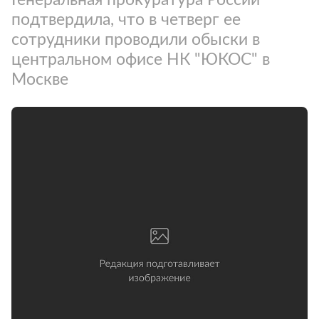
подтвердила, что в четверг ее
сотрудники проводили обыски в
центральном офисе НК "ЮКОС" в
Москве