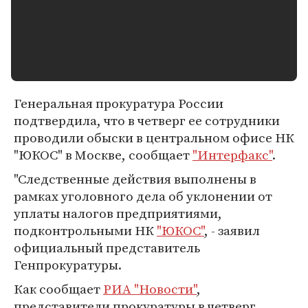
Генеральная прокуратура России
подтвердила, что в четверг ее сотрудники
проводили обыски в центральном офисе НК
"ЮКОС" в Москве, сообщает
"Интерфакс"
.
"Следственные действия выполнены в
рамках уголовного дела об уклонении от
уплаты налогов предприятиями,
подконтрольными НК
"ЮКОС"
, - заявил
официальный представитель
Генпрокуратуры.
Как сообщает
РИА "Новости"
,
представители прокуратуры в четверг