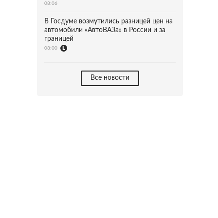
08:06
В Госдуме возмутились разницей цен на
автомобили «АвтоВАЗа» в России и за
границей
08:00
Все новости