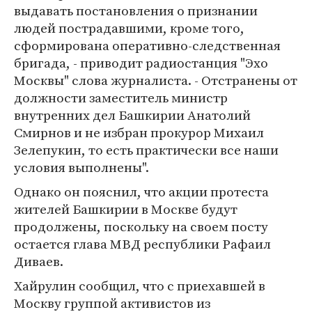
выдавать постановления о признании
людей пострадавшими, кроме того,
сформирована оперативно-следственная
бригада, - приводит радиостанция "Эхо
Москвы" слова журналиста. - Отстранены от
должности заместитель министр
внутренних дел Башкирии Анатолий
Смирнов и не избран прокурор Михаил
Зелепукин, то есть практически все наши
условия выполнены".
Однако он пояснил, что акции протеста
жителей Башкирии в Москве будут
продолжены, поскольку на своем посту
остается глава МВД республики Рафаил
Диваев.
Хайрулин сообщил, что с приехавшей в
Москву группой активистов из