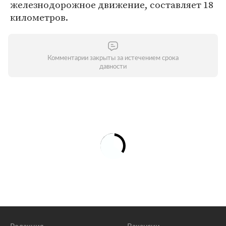
железнодорожное движение, составляет 18
километров.
Комментарии закрыты за истечением срока
давности