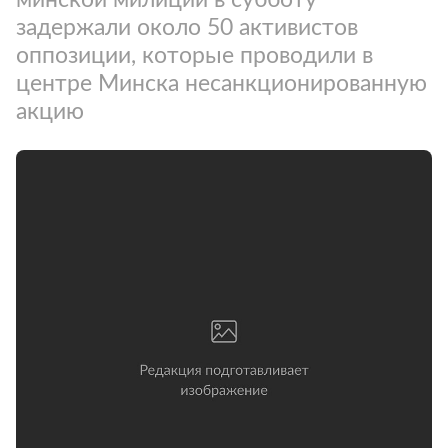
задержали около 50 активистов
оппозиции, которые проводили в
центре Минска несанкционированную
акцию