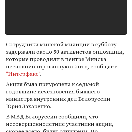
Сотрудники минской милиции в субботу
задержали около 50 активистов оппозиции,
которые проводили в центре Минска
несанкционированную акцию, сообщает
"Интерфакс"
.
Акция была приурочена к седьмой
годовщине исчезновения бывшего
министра внутренних дел Белоруссии
Юрия Захаренко.
В МВД Белоруссии сообщили, что
несовершеннолетние участники акции,
скорее всего, будут отпущены. По