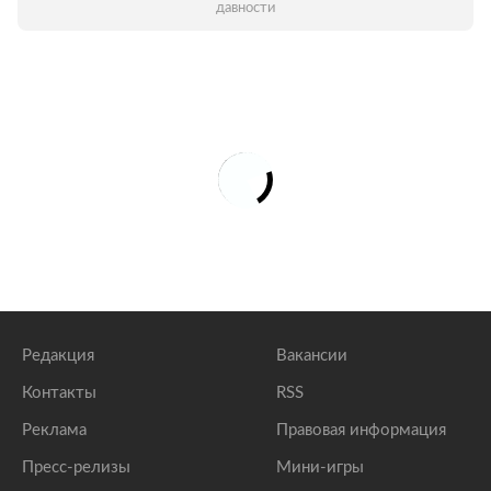
давности
Редакция
Вакансии
Контакты
RSS
Реклама
Правовая информация
Пресс-релизы
Мини-игры