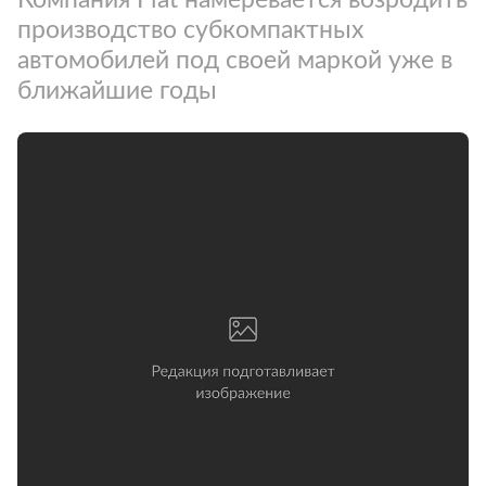
производство субкомпактных
автомобилей под своей маркой уже в
ближайшие годы