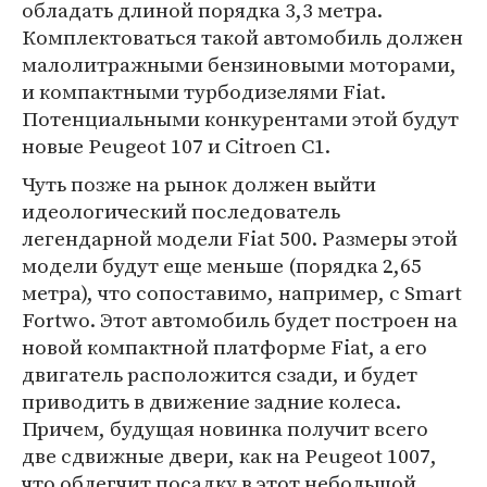
обладать длиной порядка 3,3 метра.
Комплектоваться такой автомобиль должен
малолитражными бензиновыми моторами,
и компактными турбодизелями Fiat.
Потенциальными конкурентами этой будут
новые Peugeot 107 и Citroen C1.
Чуть позже на рынок должен выйти
идеологический последователь
легендарной модели Fiat 500. Размеры этой
модели будут еще меньше (порядка 2,65
метра), что сопоставимо, например, с Smart
Fortwo. Этот автомобиль будет построен на
новой компактной платформе Fiat, а его
двигатель расположится сзади, и будет
приводить в движение задние колеса.
Причем, будущая новинка получит всего
две сдвижные двери, как на Peugeot 1007,
что облегчит посадку в этот небольшой