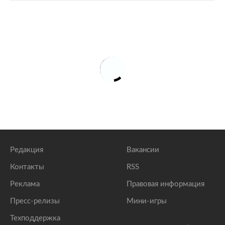
Редакция
Вакансии
Контакты
RSS
Реклама
Правовая информация
Пресс-релизы
Мини-игры
Техподдержка