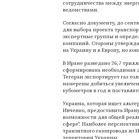
сотрудничества между энер
ведомствами.
Согласно документу, до сент
для выбора проекта транспор
экспертные группы и опреде
компаний. Стороны утверждаю
на Украину и в Европу, но к
В Иране разведано 26,7 трилл
сформирована необходимая д
Тегеран экспортирует газ то
намерены добиться увеличени
кубометров в год и поставлят
Украина, которая ищет альтер
Ивченко, предоставить Иран
возможности для общей реал
сфере". Наиболее перспекти
транзитного газопровода из 
территории Украины.