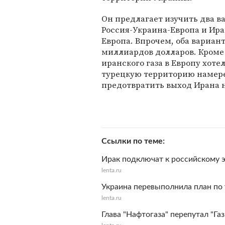
Он предлагает изучить два в
Россия-Украина-Европа и Ир
Европа. Впрочем, оба вариан
миллиардов долларов. Кроме
иранского газа в Европу хотел
турецкую территорию намере
предотвратить выход Ирана 
Ссылки по теме
Ирак подключат к российскому 
lenta.ru
Украина перевыполнила план по 
lenta.ru
Глава "Нафтогаза" перепутал "Га