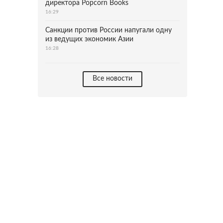
директора Popcorn Books
16:29
Санкции против России напугали одну
из ведущих экономик Азии
16:28
Все новости