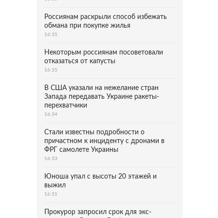
Россиянам раскрыли способ избежать
обмана при покупке жилья
16:35
Некоторым россиянам посоветовали
отказаться от капусты
16:35
В США указали на нежелание стран
Запада передавать Украине ракеты-
перехватчики
16:34
Стали известны подробности о
причастном к инциденту с дронами в
ФРГ самолете Украины
16:33
Юноша упал с высоты 20 этажей и
выжил
16:31
Прокурор запросил срок для экс-